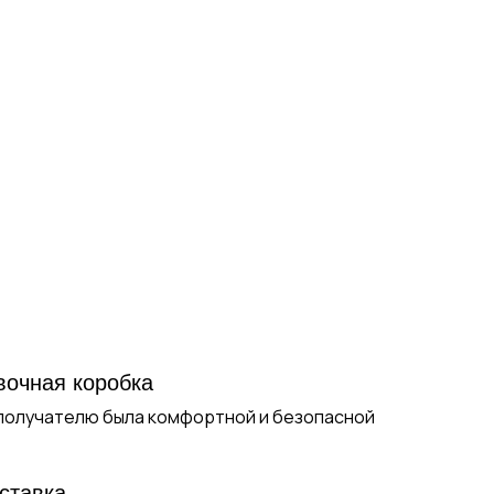
вочная коробка
 получателю была комфортной и безопасной
ставка