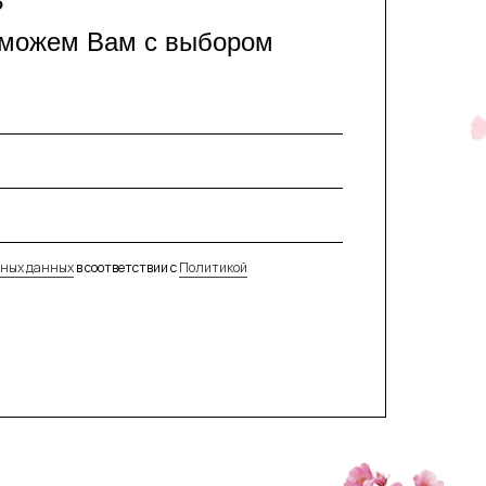
?
оможем Вам с выбором
ьных данных
в соответствии с
Политикой