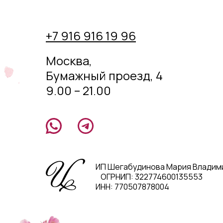
+7 916 916 19 96
Москва,
Бумажный проезд, 4
9.00 – 21.00
ИП Шегабудинова Мария Владим
ОГРНИП: 322774600135553
ИНН: 770507878004