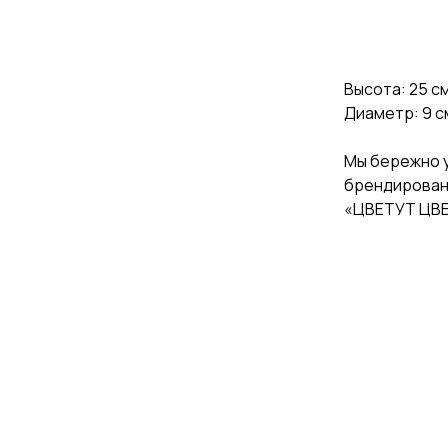
ДОБАВИТЬ
Высота: 25 с
Диаметр: 9 с
Мы бережно у
брендирован
«ЦВЕТУТ ЦВ