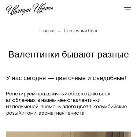
Главная
→
Цветочный блог
Валентинки бывают разные
У нас сегодня — цветочные и съедобные!
Репетируем праздничный обед ко Дню всех
влюбленных, в нашем меню: валентинки
из пельменей, анемоны алого цвета, колумбийские
розы Хитоми, ароматная гениста.