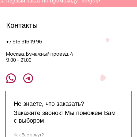
первый заказ по промокоду:
bonjour
–1
Контакты
+7 916 916 19 96
Москва, Бумажный проезд, 4
9.00 – 21.00
Не знаете, что заказать?
Закажите звонок! Мы поможем Вам
с выбором