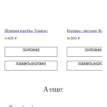
Шляпная коробка «Vаниль»
Корзина с цветами «Бан
4 400
₽
14 500
₽
ПОДРОБНЕЕ
ПОДРОБНЕЕ
ДОБАВИТЬ В КОРЗИНУ
ДОБАВИТЬ В КОРЗИН
А еще: