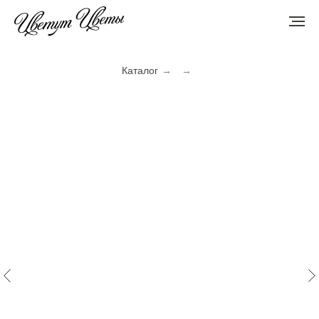
Каталог
→
→