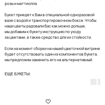
розы и маттиолла.
Букет приедет к Вам в специальной одноразовой
вазе с водой и транспортировочном боксе. Чтобы
наши цветы радовали Вас как можно дольше,
мы добавим к букету инструкцию по уходу
за цветами, а также средство для их стойкости.
Если на момент сборки на нашей цветочной витрине
будет отсутствовать один из компонентов букета,
мы предложим заменить его на альтернативный.
ЕЩЕ БУКЕТЫ: