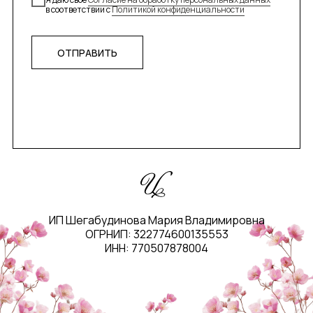
в соответствии с
Политикой конфиденциальности
ОТПРАВИТЬ
ИП Шегабудинова Мария Владимировна
ОГРНИП: 322774600135553
ИНН: 770507878004