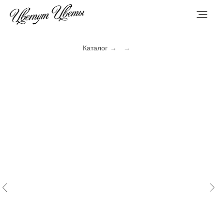
Каталог
→
→