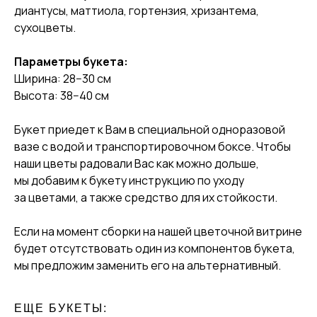
диантусы, маттиола, гортензия, хризантема,
сухоцветы.
Параметры букета:
Ширина: 28−30 см
Высота: 38−40 см
Букет приедет к Вам в специальной одноразовой
вазе с водой и транспортировочном боксе. Чтобы
наши цветы радовали Вас как можно дольше,
мы добавим к букету инструкцию по уходу
за цветами, а также средство для их стойкости.
Если на момент сборки на нашей цветочной витрине
будет отсутствовать один из компонентов букета,
мы предложим заменить его на альтернативный.
ЕЩЕ БУКЕТЫ: