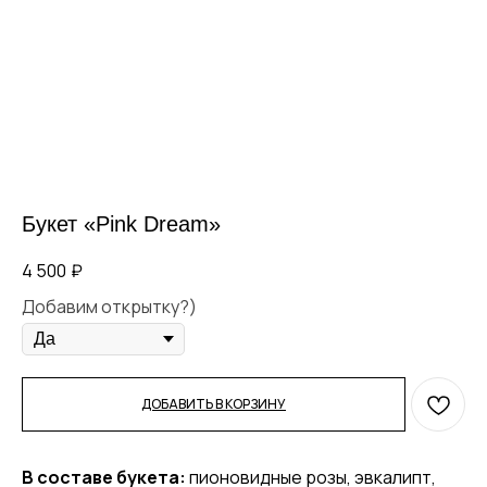
Букет «Pink Dream»
4 500
₽
Добавим открытку?)
ДОБАВИТЬ В КОРЗИНУ
В составе букета:
пионовидные розы, эвкалипт,