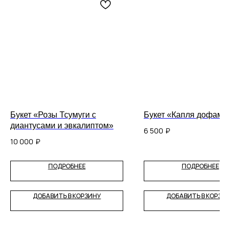
Букет «Розы Тсумуги с
Букет «Капля дофами
диантусами и эвкалиптом»
6 500
₽
10 000
₽
ПОДРОБНЕЕ
ПОДРОБНЕЕ
ДОБАВИТЬ В КОРЗИНУ
ДОБАВИТЬ В КОРЗИ