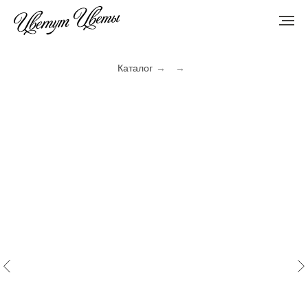
Каталог
→
→