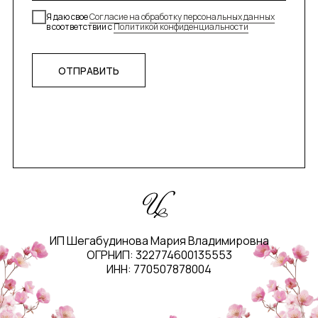
Я даю свое
Согласие на обработку персональных данных
в соответствии с
Политикой конфиденциальности
ОТПРАВИТЬ
ИП Шегабудинова Мария Владимировна
ОГРНИП: 322774600135553
ИНН: 770507878004