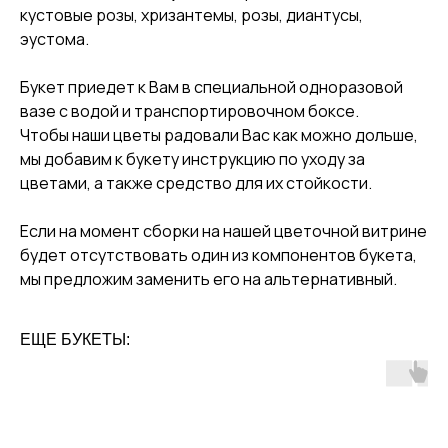
кустовые розы, хризантемы, розы, диантусы,
эустома.
Букет приедет к Вам в специальной одноразовой
вазе с водой и транспортировочном боксе.
Чтобы наши цветы радовали Вас как можно дольше,
мы добавим к букету инструкцию по уходу за
цветами, а также средство для их стойкости.
Если на момент сборки на нашей цветочной витрине
будет отсутствовать один из компонентов букета,
мы предложим заменить его на альтернативный.
ЕЩЕ БУКЕТЫ: