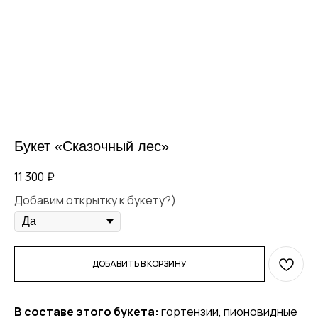
Букет «Сказочный лес»
11 300
₽
Добавим открытку к букету?)
ДОБАВИТЬ В КОРЗИНУ
В составе этого букета:
гортензии, пионовидные