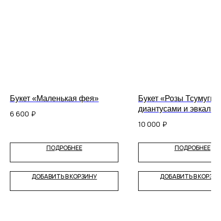
Букет «Маленькая фея»
Букет «Розы Тсумуги с
диантусами и эвкалип
6 600
₽
10 000
₽
ПОДРОБНЕЕ
ПОДРОБНЕЕ
ДОБАВИТЬ В КОРЗИНУ
ДОБАВИТЬ В КОРЗИ