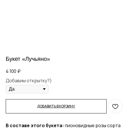
Букет «Лучьяно»
4 100
₽
Добавим открытку?)
ДОБАВИТЬ В КОРЗИНУ
В составе этого букета:
пионовидные розы сорта