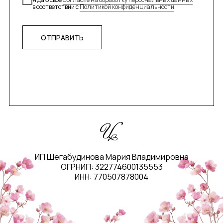
в соответствии с
Политикой конфиденциальности
ОТПРАВИТЬ
ИП Шегабудинова Мария Владимировна
ОГРНИП: 322774600135553
ИНН: 770507878004