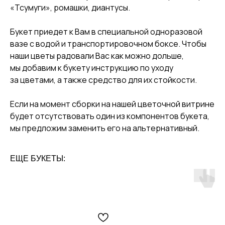
«Тсумуги», ромашки, диантусы.
Букет приедет к Вам в специальной одноразовой
вазе с водой и транспортировочном боксе. Чтобы
наши цветы радовали Вас как можно дольше,
мы добавим к букету инструкцию по уходу
за цветами, а также средство для их стойкости.
Если на момент сборки на нашей цветочной витрине
будет отсутствовать один из компонентов букета,
мы предложим заменить его на альтернативный.
ЕЩЕ БУКЕТЫ: