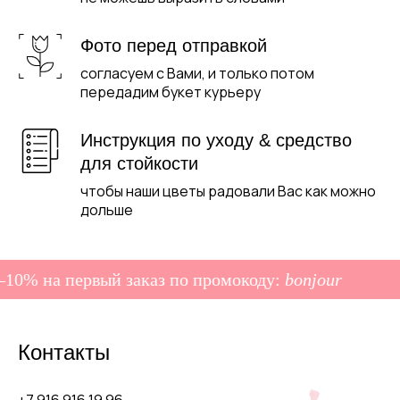
Фото перед отправкой
согласуем с Вами, и только потом
передадим букет курьеру
Инструкция по уходу & средство
для стойкости
чтобы наши цветы радовали Вас как можно
дольше
10% на первый заказ по промокоду:
bonjour
Контакты