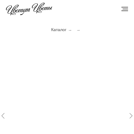
Каталог
→
→