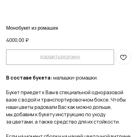
Монобукет из ромашек
4000,00
₽
ДОБАВИТЬ В КОРЗИНУ
В составе букета:
малышки-ромашки.
Букет приедет к Вам в специальной одноразовой
вазе с водой и транспортировочном боксе. Чтобы
наши цветы радовали Вас как можно дольше,
мы добавим к букету инструкцию по уходу
за цветами, а также средство для их стойкости.
Если на момент сборки на нашей цветочной витрине