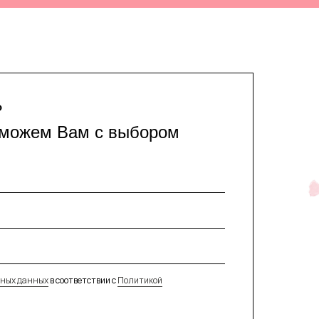
?
оможем Вам с выбором
ьных данных
в соответствии с
Политикой