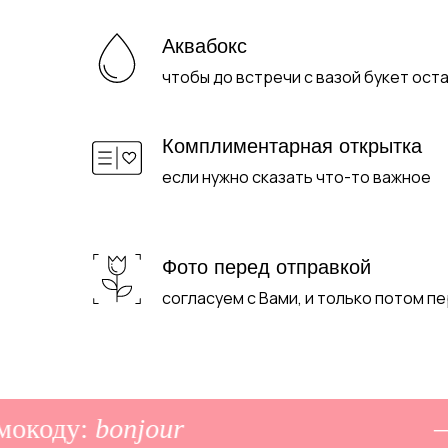
Аквабокс
чтобы до встречи с вазой букет ост
Комплиментарная открытка
если нужно сказать что-то важное
Фото перед отправкой
согласуем с Вами, и только потом п
коду:
bonjour
–10