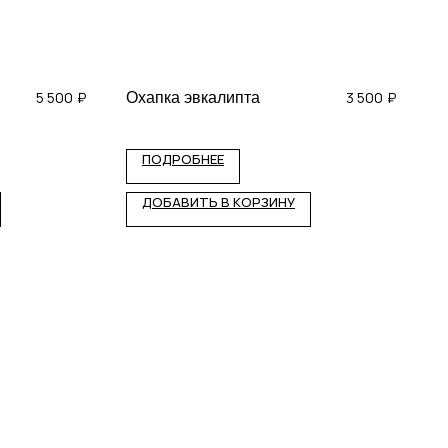
5 500
₽
3 500
₽
Охапка эвкалипта
ПОДРОБНЕЕ
ДОБАВИТЬ В КОРЗИНУ