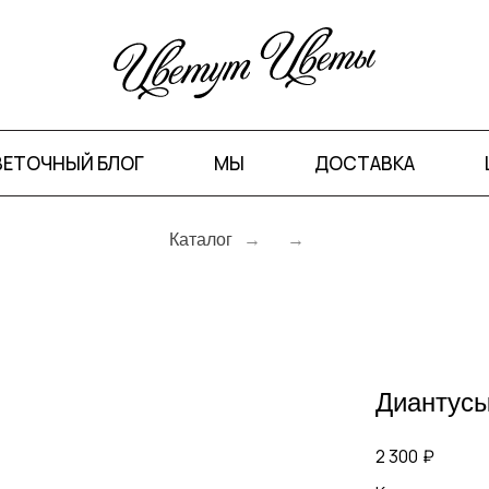
ВЕТОЧНЫЙ БЛОГ
МЫ
ДОСТАВКА
Каталог
→
→
Диантусы
2 300
₽