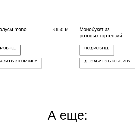
3 650
₽
олусы mono
Монобукет из
розовых гортензий
РОБНЕЕ
ПОДРОБНЕЕ
АВИТЬ В КОРЗИНУ
ДОБАВИТЬ В КОРЗИНУ
А еще: