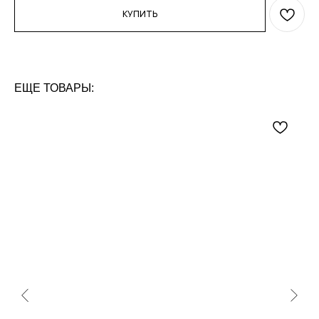
КУПИТЬ
ЕЩЕ ТОВАРЫ: