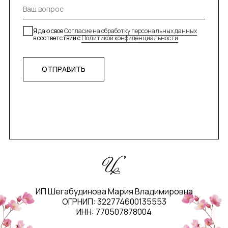
Я даю свое
Согласие на обработку персональных данных
в соответствии с
Политикой конфиденциальности
ОТПРАВИТЬ
ИП Шегабудинова Мария Владимировна
ОГРНИП: 322774600135553
ИНН: 770507878004