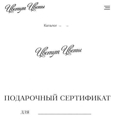
Каталог
→
→